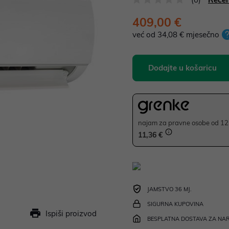
409,00 €
već od 34,08 € mjesečno
Dodajte u košaricu
najam za pravne osobe od 12 
11,36 €
JAMSTVO 36 MJ.
SIGURNA KUPOVINA
Ispiši proizvod
BESPLATNA DOSTAVA ZA NAR