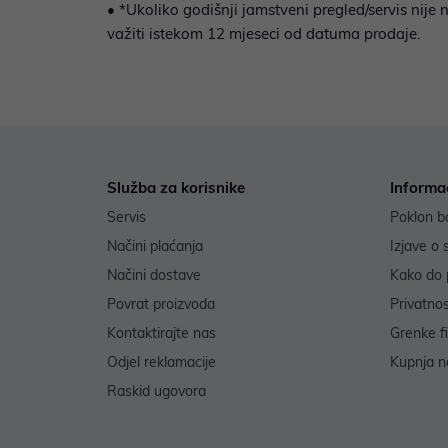
• *Ukoliko godišnji jamstveni pregled/servis nije 
važiti istekom 12 mjeseci od datuma prodaje.
Služba za korisnike
Informa
Servis
Poklon b
Načini plaćanja
Izjave o 
Načini dostave
Kako do 
Povrat proizvoda
Privatno
Kontaktirajte nas
Grenke f
Odjel reklamacije
Kupnja na
Raskid ugovora