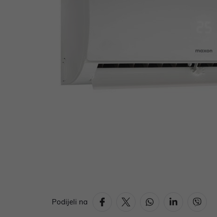
Podijeli na