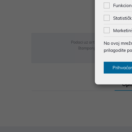
Funkcion
Statističk
Marketin
Podaci uz artikle su prezentirani 
Na ovoj mrežno
štampanja te promjene u dostupn
prilagodite p
Prihvaća
Opi