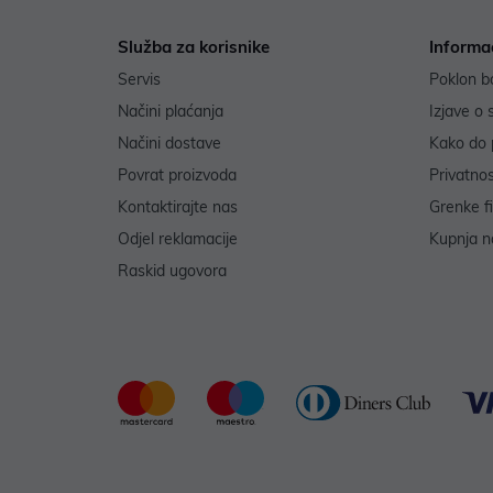
Služba za korisnike
Informa
Servis
Poklon b
Načini plaćanja
Izjave o 
Načini dostave
Kako do 
Povrat proizvoda
Privatno
Kontaktirajte nas
Grenke f
Odjel reklamacije
Kupnja na
Raskid ugovora