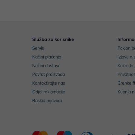
Služba za korisnike
Informa
Servis
Poklon b
Načini plaćanja
Izjave o 
Načini dostave
Kako do 
Povrat proizvoda
Privatno
Kontaktirajte nas
Grenke f
Odjel reklamacije
Kupnja na
Raskid ugovora