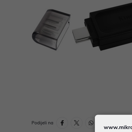
Podijeli na
www.mikron