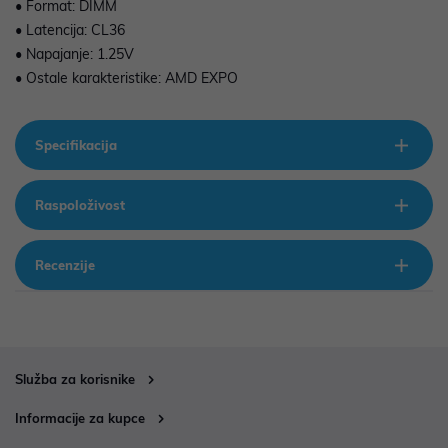
• Format: DIMM
• Latencija: CL36
• Napajanje: 1.25V
• Ostale karakteristike: AMD EXPO
Specifikacija
Raspoloživost
Recenzije
Služba za korisnike
Informacije za kupce