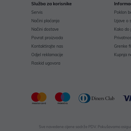
Služba za korisnike
Informa
Servis
Poklon b
Načini plaćanja
Izjave o 
Načini dostave
Kako do 
Povrat proizvoda
Privatno
Kontaktirajte nas
Grenke f
Odjel reklamacije
Kupnja na
Raskid ugovora
Sve navedene cijene sadrže PDV. Pokušavamo osigurati