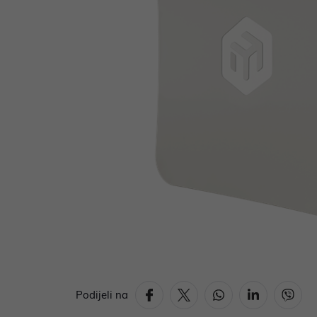
Podijeli na