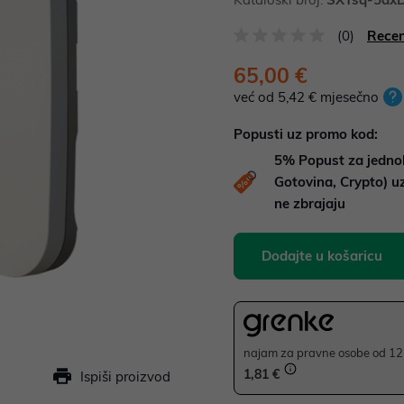
(0)
Recen
65,00 €
već od 5,42 € mjesečno
Popusti uz promo kod:
5%
Popust za jedno
Gotovina, Crypto) 
ne zbrajaju
Dodajte u košaricu
najam za pravne osobe od 12 
1,81 €
Ispiši proizvod