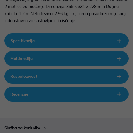
2 metlice za mućenje Dimenzije: 365 x 331 x 228 mm Duljina
kabela: 1,2 m Neto težina: 2.56 kg Uključena posuda za miješanje,
jednostavna za sastavljanje i čišćenje
Specifikacija
Multimedija
Raspoloživost
Recenzije
Služba za korisnike