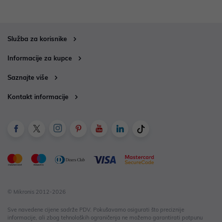
Služba za korisnike
Informacije za kupce
Saznajte više
Kontakt informacije
© Mikronis 2012-2026
Sve navedene cijene sadrže PDV. Pokušavamo osigurati što preciznije
informacije, ali zbog tehnoloških ograničenja ne možemo garantirati potpunu