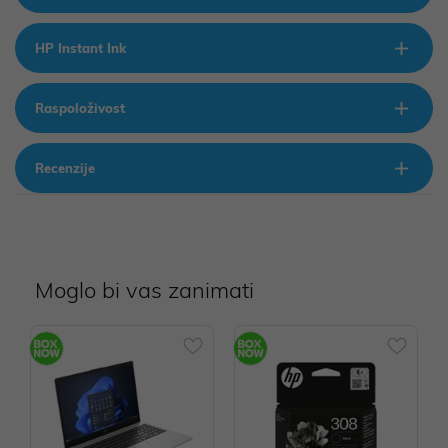
HP Instant Ink
Raspoloživost
Recenzije
Moglo bi vas zanimati