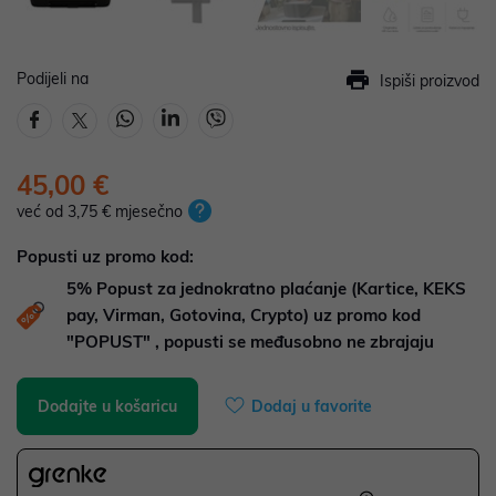
Podijeli na
Ispiši proizvod
45,00 €
već od 3,75 € mjesečno
Popusti uz promo kod:
5%
Popust za jednokratno plaćanje (Kartice, KEKS
pay, Virman, Gotovina, Crypto) uz promo kod
"POPUST" , popusti se međusobno ne zbrajaju
Dodajte u košaricu
Dodaj u favorite