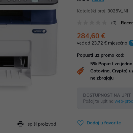
Kataloški broj:
3025V_NI
(0)
Recen
284,60 €
već od 23,72 € mjesečno
Popusti uz promo kod:
5%
Popust za jedno
Gotovina, Crypto) 
ne zbrajaju
DOSTUPNOST NA UPIT
Pošaljite upit na
web-prod
Dodaj u favorite
Ispiši proizvod