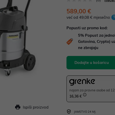
589,00 €
već od 49,08 € mjesečno
Popusti uz promo kod:
5%
Popust za jedno
Gotovina, Crypto) 
ne zbrajaju
Dodajte u košaricu
najam za pravne osobe od 12 
16,36 €
Ispiši proizvod
JAMSTVO 24 MJ.