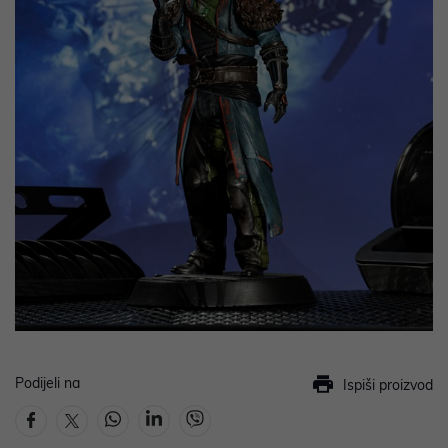
Podijeli na
Ispiši proizvod