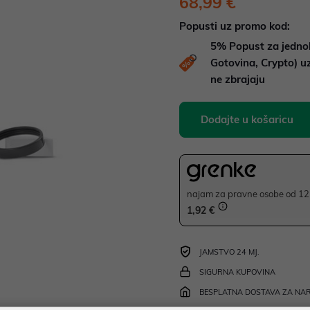
68,99 €
Popusti uz promo kod:
5%
Popust za jedno
Gotovina, Crypto) 
ne zbrajaju
Dodajte u košaricu
najam za pravne osobe od 12 
1,92 €
JAMSTVO 24 MJ.
SIGURNA KUPOVINA
BESPLATNA DOSTAVA ZA NAR