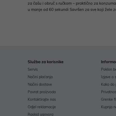
za čašu i obruč s ručkom – praktično za konzumac
u manje od 60 sekundi Savršen za sve koji žele zd
Služba za korisnike
Informa
Servis
Poklon b
Načini plaćanja
Izjave o 
Načini dostave
Kako do 
Povrat proizvoda
Privatno
Kontaktirajte nas
Grenke f
Odjel reklamacije
Kupnja na
Raskid ugovora