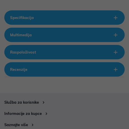
Specifikacija
Multimedija
Raspoloživost
Recenzije
Služba za korisnike
Informacije za kupce
Saznajte više