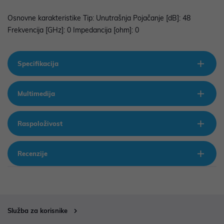
Osnovne karakteristike Tip: Unutrašnja Pojačanje [dB]: 48
Frekvencija [GHz]: 0 Impedancija [ohm]: 0
Specifikacija
Multimedija
Raspoloživost
Recenzije
Služba za korisnike