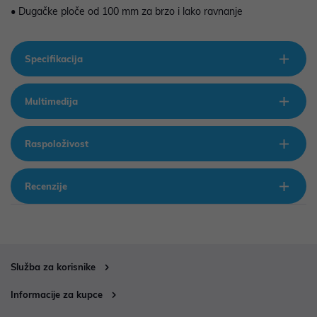
• Dugačke ploče od 100 mm za brzo i lako ravnanje
Specifikacija
Multimedija
Raspoloživost
Recenzije
Služba za korisnike
Informacije za kupce