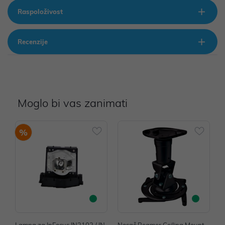
Raspoloživost
Recenzije
Moglo bi vas zanimati
%