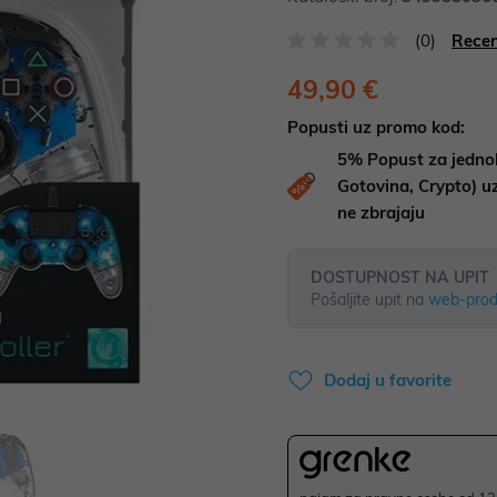
(0)
Recen
49,90 €
Popusti uz promo kod:
5%
Popust za jedno
Gotovina, Crypto) 
ne zbrajaju
DOSTUPNOST NA UPIT
Pošaljite upit na
web-prod
Dodaj u favorite