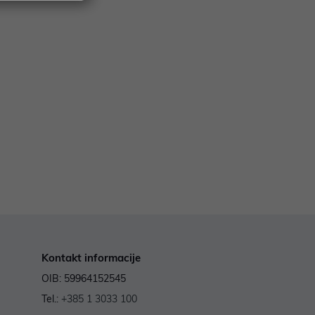
Kontakt informacije
OIB: 59964152545
Tel.:
+385 1 3033 100