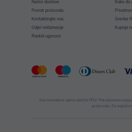
Načini dostave
Kako do 
Povrat proizvoda
Privatno
Kontaktirajte nas
Grenke f
Odjel reklamacije
Kupnja na
Raskid ugovora
Sve navedene cijene sadrže PDV. Pokušavamo osigurati
proizvoda. Za najažurn