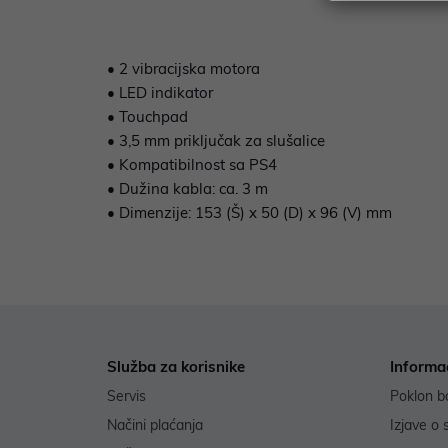
• 2 vibracijska motora
• LED indikator
• Touchpad
• 3,5 mm priključak za slušalice
• Kompatibilnost sa PS4
• Dužina kabla: ca. 3 m
• Dimenzije: 153 (Š) x 50 (D) x 96 (V) mm
Služba za korisnike
Informa
Servis
Poklon b
Načini plaćanja
Izjave o 