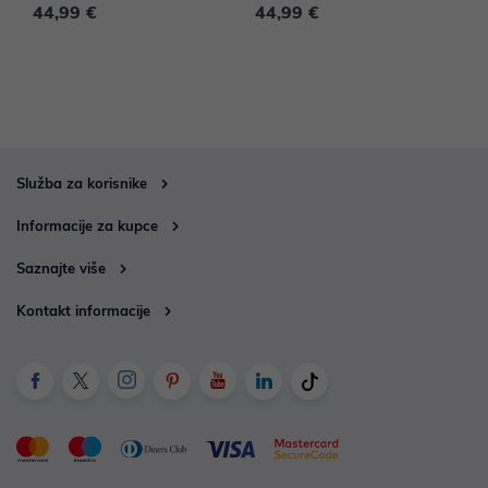
44,99 €
44,99 €
4
Služba za korisnike
Informacije za kupce
Saznajte više
Kontakt informacije