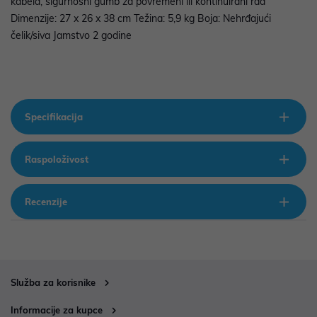
kabela, sigurnosni gumb za povremeni ili kontinuirani rad
Dimenzije: 27 x 26 x 38 cm Težina: 5,9 kg Boja: Nehrđajući
čelik/siva Jamstvo 2 godine
Specifikacija
Raspoloživost
Recenzije
Služba za korisnike
Informacije za kupce