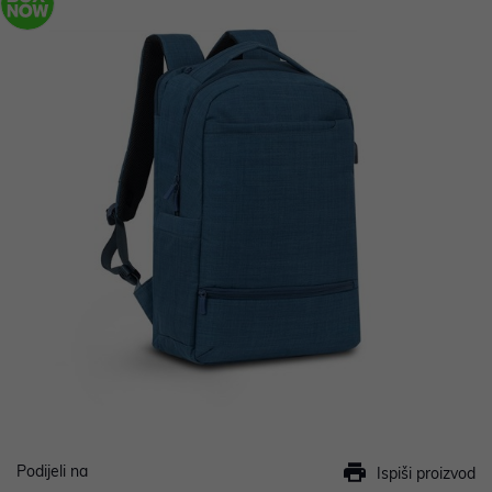
Podijeli na
Ispiši proizvod