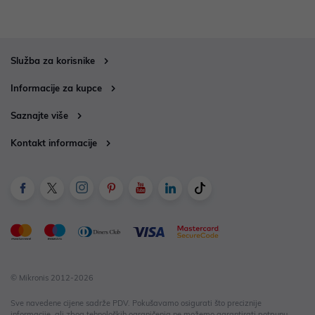
Služba za korisnike
Informacije za kupce
Saznajte više
Kontakt informacije
© Mikronis 2012-2026
Sve navedene cijene sadrže PDV. Pokušavamo osigurati što preciznije
informacije, ali zbog tehnoloških ograničenja ne možemo garantirati potpunu