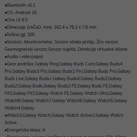
•Bluetooth v5.1
•OS: Android 16
•One UI 8.5
•Dimenzije (VxŠxD, mm): 162.4 x 78.2 x 7.8 mm
•Težina (g): 200
•Senzori: Akcelerometar, Senzor otiska prstiju, Žiro senzor,
Geomagnetski senzor,Senzor svjetla, Detekcija virtualne blizine
•Audio i videozapisi
•Gear podrška: Galaxy Ring,Galaxy Buds Core,Galaxy Buds4
Pro,Galaxy Buds3 Pro,Galaxy Buds2 Pro,Galaxy Buds Pro,Galaxy
Buds Live,Galaxy Buds+,Galaxy Buds4,Galaxy Buds3,Galaxy
Buds2,Galaxy Buds,Galaxy Buds3 FE,Galaxy Buds FE,Galaxy
Fit3,Galaxy Fit2,Galaxy Watch FE,Galaxy Watch Ultra,Galaxy
Watch8,Galaxy Watch7,Galaxy Watch6,Galaxy Watch5,Galaxy
Watch4,Galaxy
•Watch3,Galaxy Watch,Galaxy Watch Active2,Galaxy Watch
Active
•Energetska klasa: A