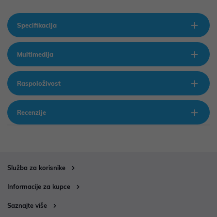
Specifikacija
Multimedija
Raspoloživost
Recenzije
Služba za korisnike
Informacije za kupce
Saznajte više