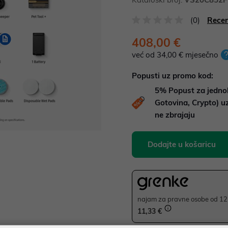
(0)
Recen
408,00 €
već od 34,00 € mjesečno
Popusti uz promo kod:
5%
Popust za jedno
Gotovina, Crypto) 
ne zbrajaju
Dodajte u košaricu
najam za pravne osobe od 12 
11,33 €