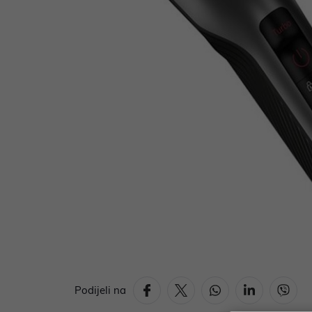
Podijeli na