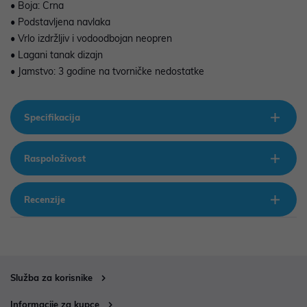
• Boja: Crna
• Podstavljena navlaka
• Vrlo izdržljiv i vodoodbojan neopren
• Lagani tanak dizajn
• Jamstvo: 3 godine na tvorničke nedostatke
Specifikacija
Raspoloživost
Recenzije
Služba za korisnike
Informacije za kupce