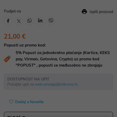
Podijeli na
Ispiši proizvod
21,00 €
Popusti uz promo kod:
5%
Popust za jednokratno plaćanje (Kartice, KEKS
pay, Virman, Gotovina, Crypto) uz promo kod
"POPUST" , popusti se međusobno ne zbrajaju
DOSTUPNOST NA UPIT
Pošaljite upit na
web-prodaja@mikronis.hr
Dodaj u favorite