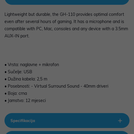
Lightweight but durable, the GH-110 provides optimal comfort
even after several hours of gaming. It has a microphone and is
compatible with PC, Mac, consoles and any device with a 3.5mm
AUX-IN port.
• Vrsta: naglavne + mikrofon
• Sučelje: USB
• Dužina kabela: 2,5 m
• Posebnosti: - Virtual Surround Sound - 40mm driveri
• Boja: crna
• Jamstvo: 12 mjeseci
Specifikacija