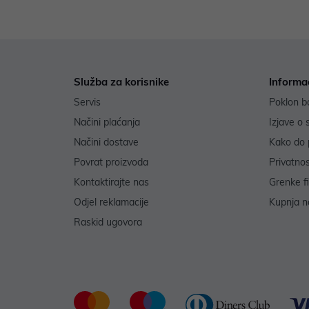
Služba za korisnike
Informa
Servis
Poklon b
Načini plaćanja
Izjave o 
Načini dostave
Kako do 
Povrat proizvoda
Privatno
Kontaktirajte nas
Grenke f
Odjel reklamacije
Kupnja na
Raskid ugovora