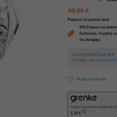
49,99 €
Popusti uz promo kod:
5%
Popust za jedno
Gotovina, Crypto) 
ne zbrajaju
DOSTUPNOST NA UPIT
Pošaljite upit na
web-prod
Dodaj u favorite
najam za pravne osobe od 12 
1,39 €