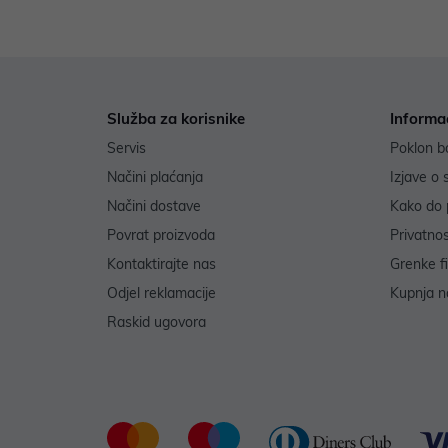
Služba za korisnike
Informa
Servis
Poklon b
Načini plaćanja
Izjave o 
Načini dostave
Kako do 
Povrat proizvoda
Privatno
Kontaktirajte nas
Grenke f
Odjel reklamacije
Kupnja na
Raskid ugovora