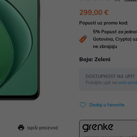
299,00 €
Popusti uz promo kod:
5%
Popust za jedno
Gotovina, Crypto) 
ne zbrajaju
Boja:
Zeleni
DOSTUPNOST NA UPIT
Pošaljite upit na
web-prod
Dodaj u favorite
Ispiši proizvod