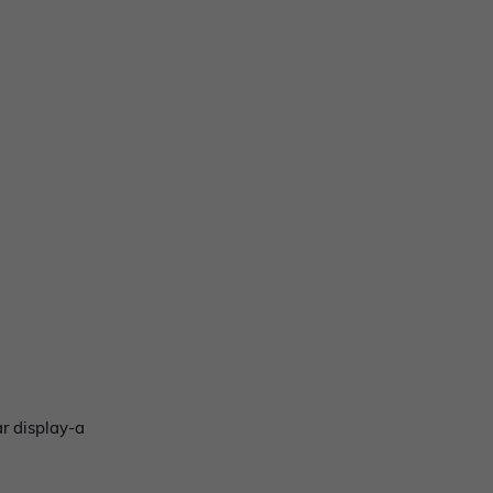
ar display-a