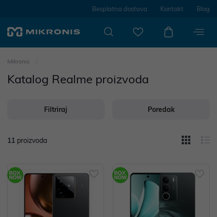
Besplatna dostava
Kontakt
Blog
Mikronis
Katalog Realme proizvoda
Filtriraj
Poredak
11
proizvoda