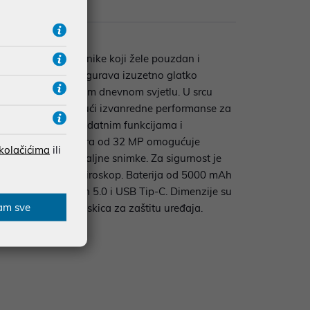
zije
 idealne za korisnike koji žele pouzdan i
od 120 Hz, što osigurava izuzetno glatko
vidljivost i na jakom dnevnom svjetlu. U srcu
 memorije, pružajući izvanredne performanse za
uitivno sučelje s dodatnim funkcijama i
u, dok prednja kamera od 32 MP omogućuje
 kolačićima
ili
ružajući oštre i detaljne snimke. Za sigurnost je
, senzor blizine i žiroskop. Baterija od 5000 mAh
Wi-Fi, Bluetooth 5.0 i USB Tip-C. Dimenzije su
am sve
el i silikonska maskica za zaštitu uređaja.