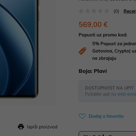
(0)
Recen
569,00 €
Popusti uz promo kod:
5%
Popust za jedno
Gotovina, Crypto) 
ne zbrajaju
Boja:
Plavi
DOSTUPNOST NA UPIT
Pošaljite upit na
web-prod
Dodaj u favorite
Ispiši proizvod