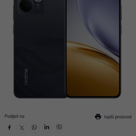
Podijeli na
Ispiši proizvod