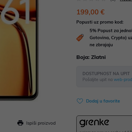
199,00 €
Popusti uz promo kod:
5%
Popust za jedno
Gotovina, Crypto) 
ne zbrajaju
Boja:
Zlatni
DOSTUPNOST NA UPIT
Pošaljite upit na
web-prod
Dodaj u favorite
Ispiši proizvod