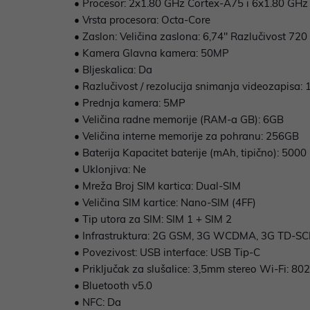
• Procesor: 2x1.80 GHz Cortex-A75 i 6x1.80 GH
• Vrsta procesora: Octa-Core
• Zaslon: Veličina zaslona: 6,74" Razlučivost 720
• Kamera Glavna kamera: 50MP
• Bljeskalica: Da
• Razlučivost / rezolucija snimanja videozapisa
• Prednja kamera: 5MP
• Veličina radne memorije (RAM-a GB): 6GB
• Veličina interne memorije za pohranu: 256GB
• Baterija Kapacitet baterije (mAh, tipično): 5000
• Uklonjiva: Ne
• Mreža Broj SIM kartica: Dual-SIM
• Veličina SIM kartice: Nano-SIM (4FF)
• Tip utora za SIM: SIM 1 + SIM 2
• Infrastruktura: 2G GSM, 3G WCDMA, 3G TD-S
• Povezivost: USB interface: USB Tip-C
• Priključak za slušalice: 3,5mm stereo Wi-Fi: 8
• Bluetooth v5.0
• NFC: Da