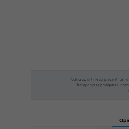
Podaci uz artikle su prezentirani 
štampanja te promjene u dostupn
Opi