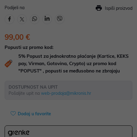
Podijeli na
Ispiši proizvod
99,00 €
Popusti uz promo kod:
5%
Popust za jednokratno plaćanje (Kartice, KEKS
pay, Virman, Gotovina, Crypto) uz promo kod
"POPUST" , popusti se međusobno ne zbrajaju
DOSTUPNOST NA UPIT
Pošaljite upit na
web-prodaja@mikronis.hr
Dodaj u favorite