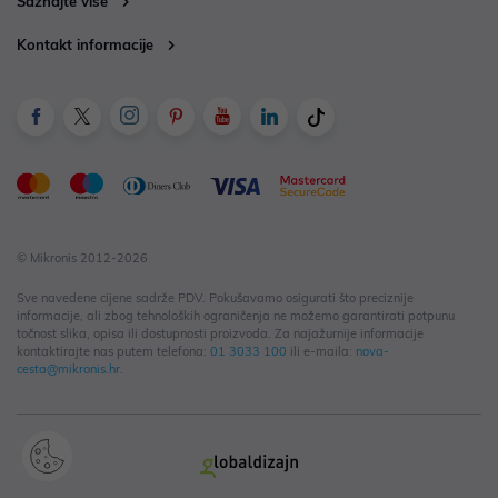
Saznajte više
Kontakt informacije
© Mikronis 2012-2026
Sve navedene cijene sadrže PDV. Pokušavamo osigurati što preciznije
informacije, ali zbog tehnoloških ograničenja ne možemo garantirati potpunu
točnost slika, opisa ili dostupnosti proizvoda. Za najažurnije informacije
kontaktirajte nas putem telefona:
01 3033 100
ili e-maila:
nova-
cesta@mikronis.hr
.