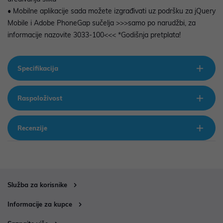
• Mobilne aplikacije sada možete izgrađivati uz podršku za jQuery
Mobile i Adobe PhoneGap sučelja >>>samo po narudžbi, za
informacije nazovite 3033-100<<< *Godišnja pretplata!
Specifikacija
Raspoloživost
Recenzije
Služba za korisnike
Informacije za kupce