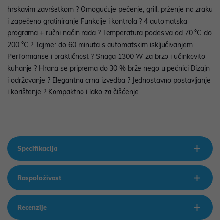
hrskavim završetkom ? Omogućuje pečenje, grill, prženje na zraku
i zapečeno gratiniranje Funkcije i kontrola ? 4 automatska
programa + ručni način rada ? Temperatura podesiva od 70 °C do
200 °C ? Tajmer do 60 minuta s automatskim isključivanjem
Performanse i praktičnost ? Snaga 1300 W za brzo i učinkovito
kuhanje ? Hrana se priprema do 30 % brže nego u pećnici Dizajn
i održavanje ? Elegantna crna izvedba ? Jednostavno postavljanje
i korištenje ? Kompaktno i lako za čišćenje
Specifikacija
Raspoloživost
Recenzije