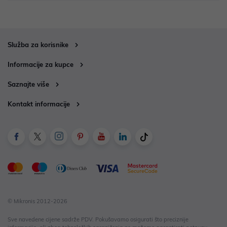
Služba za korisnike
Informacije za kupce
Saznajte više
Kontakt informacije
© Mikronis 2012-2026
Sve navedene cijene sadrže PDV. Pokušavamo osigurati što preciznije