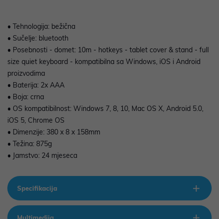
• Tehnologija: bežična
• Sučelje: bluetooth
• Posebnosti - domet: 10m - hotkeys - tablet cover & stand - full
size quiet keyboard - kompatibilna sa Windows, iOS i Android
proizvodima
• Baterija: 2x AAA
• Boja: crna
• OS kompatibilnost: Windows 7, 8, 10, Mac OS X, Android 5.0,
iOS 5, Chrome OS
• Dimenzije: 380 x 8 x 158mm
• Težina: 875g
• Jamstvo: 24 mjeseca
Specifikacija
Multimedija