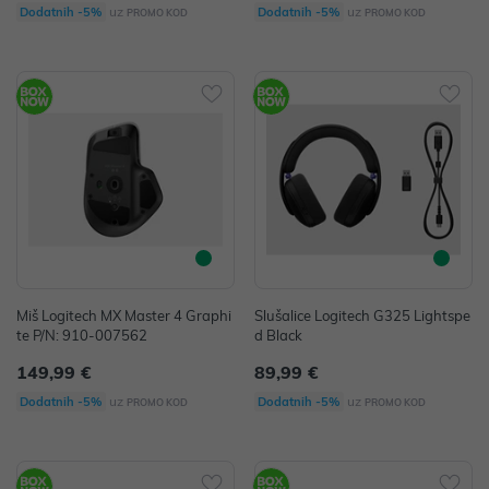
uz
uz
Dodatnih -5%
Dodatnih -5%
PROMO KOD
PROMO KOD
Miš Logitech MX Master 4 Graphi
Slušalice Logitech G325 Lightspe
te P/N: 910-007562
d Black
149,99 €
89,99 €
uz
uz
Dodatnih -5%
Dodatnih -5%
PROMO KOD
PROMO KOD