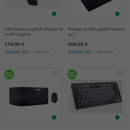
Web kamera Logitech Webcam B
Podloga za miš Logitech Powerpl
rio 4K Graphite
ay 2
179,00 €
109,00 €
uz
uz
Dodatnih -5%
Dodatnih -5%
PROMO KOD
PROMO KOD