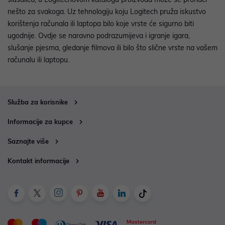
nešto za svakoga. Uz tehnologiju koju Logitech pruža iskustvo
korištenja računala ili laptopa bilo koje vrste će sigurno biti
ugodnije. Ovdje se naravno podrazumijeva i igranje igara,
slušanje pjesma, gledanje filmova ili bilo što slične vrste na vašem
računalu ili laptopu.
Služba za korisnike
Informacije za kupce
Saznajte više
Kontakt informacije