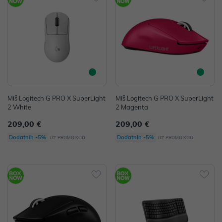
Miš Logitech G PRO X SuperLight
Miš Logitech G PRO X SuperLight
2 White
2 Magenta
209,00 €
209,00 €
uz
uz
Dodatnih -5%
Dodatnih -5%
PROMO KOD
PROMO KOD