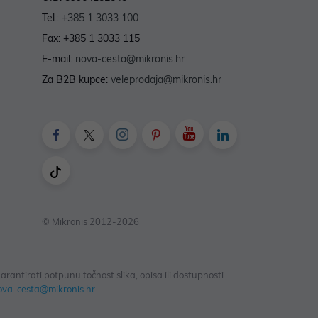
Tel.:
+385 1 3033 100
Fax: +385 1 3033 115
E-mail:
nova-cesta@mikronis.hr
Za B2B kupce:
veleprodaja@mikronis.hr
© Mikronis 2012-2026
antirati potpunu točnost slika, opisa ili dostupnosti
ova-cesta@mikronis.hr
.