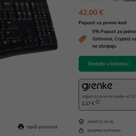
42,00 €
Popusti uz promo kod:
5%
Popust za jedno
Gotovina, Crypto) 
ne zbrajaju
Dodajte u košaricu
najam za pravne osobe od 12 
1,17 €
JAMSTVO 36 MJ.
Ispiši proizvod
SIGURNA KUPOVINA