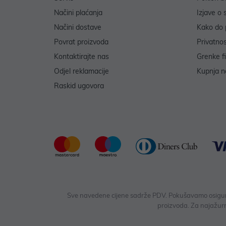
Načini plaćanja
Izjave o 
Načini dostave
Kako do 
Povrat proizvoda
Privatno
Kontaktirajte nas
Grenke f
Odjel reklamacije
Kupnja na
Raskid ugovora
Sve navedene cijene sadrže PDV. Pokušavamo osigurati
proizvoda. Za najažurn