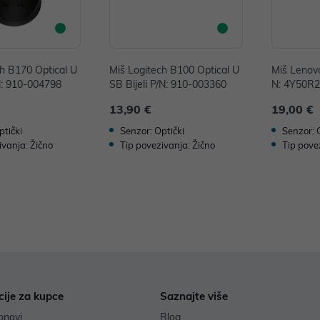
ch B170 Optical U
Miš Logitech B100 Optical U
Miš Lenovo
N: 910-004798
SB Bijeli P/N: 910-003360
N: 4Y50R
13,90 €
19,00 €
ptički
Senzor: Optički
Senzor: 
ivanja: Žično
Tip povezivanja: Žično
Tip pove
cije za kupce
Saznajte više
onovi
Blog