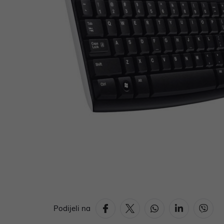
Podijeli na