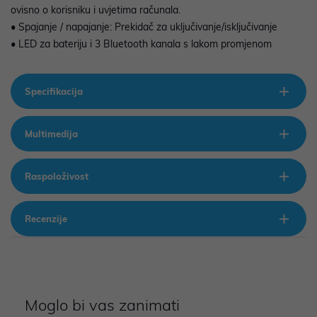
ovisno o korisniku i uvjetima računala.
• Spajanje / napajanje: Prekidač za uključivanje/isključivanje
• LED za bateriju i 3 Bluetooth kanala s lakom promjenom
Specifikacija
Multimedija
Raspoloživost
Recenzije
Moglo bi vas zanimati