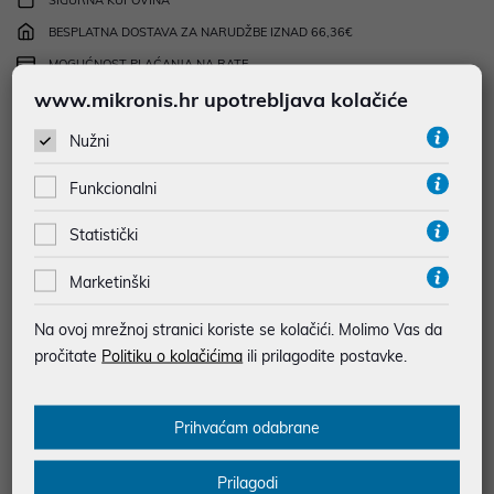
SIGURNA KUPOVINA
BESPLATNA DOSTAVA ZA NARUDŽBE IZNAD 66,36€
MOGUĆNOST PLAĆANJA NA RATE
www.mikronis.hr upotrebljava kolačiće
Podaci uz artikle su prezentirani u dobroj namjeri. Mikronis d.o.o. ne
Nužni
odgovara za eventualne pogreške nastale u opisu proizvoda, greške
prilikom štampanja te promjene u dostupnosti i cijene. Slike artikala su
Funkcionalni
ilustrativne prirode te ne moraju u potpunosti odgovarati artiklima. Za sve
eventualne nejasnoće možete nas kontaktirati na
web-prodaja@mikronis.hr
Statistički
Marketinški
Opis
Na ovoj mrežnoj stranici koriste se kolačići. Molimo Vas da
pročitate
Politiku o kolačićima
ili prilagodite postavke.
HP Pavilion Wired Keyboard and Mouse , žična, USB, Dodatne
tipke multimedija, Boja Crna
Prihvaćam odabrane
Prilagodi