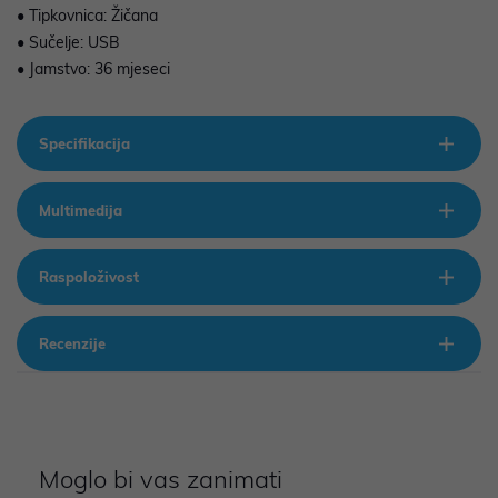
• Tipkovnica: Žičana
• Sučelje: USB
• Jamstvo: 36 mjeseci
Specifikacija
Multimedija
Raspoloživost
Recenzije
Moglo bi vas zanimati