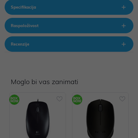
Specifikacija
Raspoloživost
Recenzije
Moglo bi vas zanimati