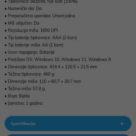
• Tipkovnica: bežična, full-size (100%)
• Numerički dio: Da
• Preporučena uporaba: Univerzalna
• Miš uključen: Da
• Rezolucija miša: 1600 DPI
• Tip baterije tipkovnice: AAA (2 kom)
• Tip baterije miša: AA (1 kom)
• Izvor napajanja: Baterije
• Podržani OS: Windows 10, Windows 11, Windows 8
• Dimenzije tipkovnice: 434.4 × 120.5 × 21.5 mm
• Težina tipkovnice: 460 g
• Dimenzije miša: 110 × 60.7 × 30.7 mm
• Težina miša: 57.8 g
• Boja: Bijela
• Jamstvo: 1 godina
Specifikacija