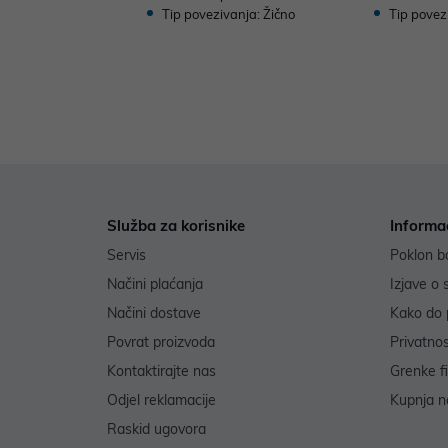
Tip povezivanja: Žično
Tip povez
Služba za korisnike
Informa
Servis
Poklon b
Načini plaćanja
Izjave o 
Načini dostave
Kako do 
Povrat proizvoda
Privatno
Kontaktirajte nas
Grenke f
Odjel reklamacije
Kupnja na
Raskid ugovora