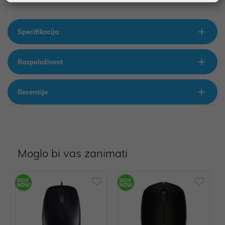
Specifikacija
Raspoloživost
Recenzije
Moglo bi vas zanimati