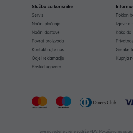
Služba za korisnike
Informa
Servis
Poklon b
Načini plaćanja
Izjave o 
Načini dostave
Kako do 
Povrat proizvoda
Privatno
Kontaktirajte nas
Grenke f
Odjel reklamacije
Kupnja na
Raskid ugovora
Sve navedene cijene sadrže PDV. Pokušavamo osigurati