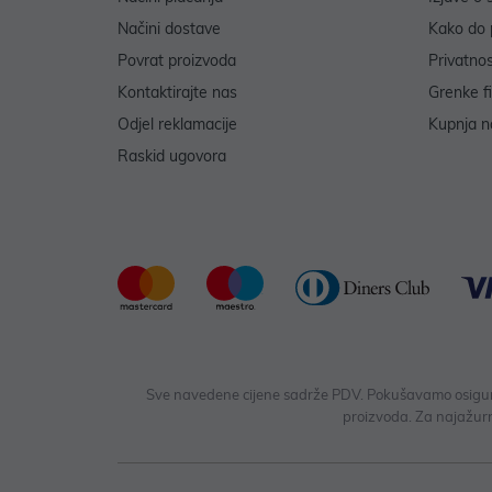
Načini dostave
Kako do 
Povrat proizvoda
Privatno
Kontaktirajte nas
Grenke f
Odjel reklamacije
Kupnja na
Raskid ugovora
Sve navedene cijene sadrže PDV. Pokušavamo osigurati
proizvoda. Za najažurn