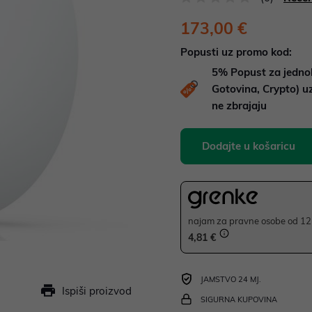
173,00 €
Popusti uz promo kod:
5%
Popust za jedno
Gotovina, Crypto) 
ne zbrajaju
Dodajte u košaricu
najam za pravne osobe od 12 
4,81 €
JAMSTVO 24 MJ.
Ispiši proizvod
SIGURNA KUPOVINA