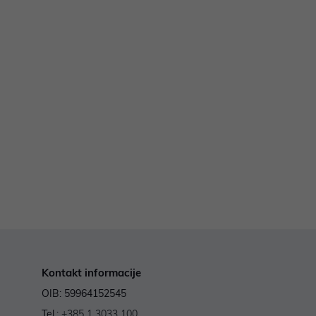
Kontakt informacije
OIB: 59964152545
Tel.:
+385 1 3033 100