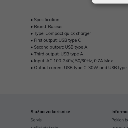
• Specification:
• Brand: Baseus
• Type: Compact quick charger
• First output: USB type C
• Second output: USB type A
• Third output: USB type A
• Input: AC 100-240V, 50/60Hz, 0.7A Max.
• Output current USB type C: 30W and USB type
Služba za korisnike
Informa
Servis
Poklon b