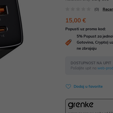
(0)
Recen
15,00 €
Popusti uz promo kod:
5%
Popust za jedno
Gotovina, Crypto) 
ne zbrajaju
DOSTUPNOST NA UPIT
Pošaljite upit na
web-prod
Dodaj u favorite