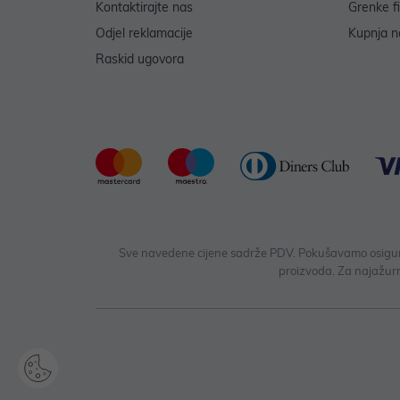
Kontaktirajte nas
Grenke f
Odjel reklamacije
Kupnja na
Raskid ugovora
Sve navedene cijene sadrže PDV. Pokušavamo osigurati
proizvoda. Za najažurn