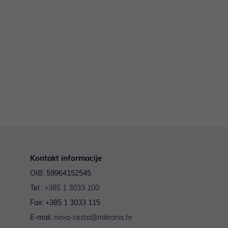
Kontakt informacije
OIB: 59964152545
Tel.:
+385 1 3033 100
Fax: +385 1 3033 115
E-mail:
nova-cesta@mikronis.hr