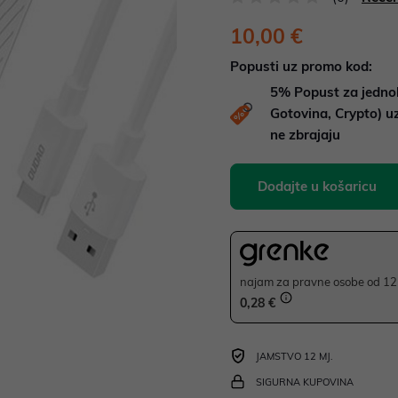
10,00 €
Popusti uz promo kod:
5%
Popust za jedno
Gotovina, Crypto) 
ne zbrajaju
Dodajte u košaricu
najam za pravne osobe od 12 
0,28 €
JAMSTVO 12 MJ.
SIGURNA KUPOVINA