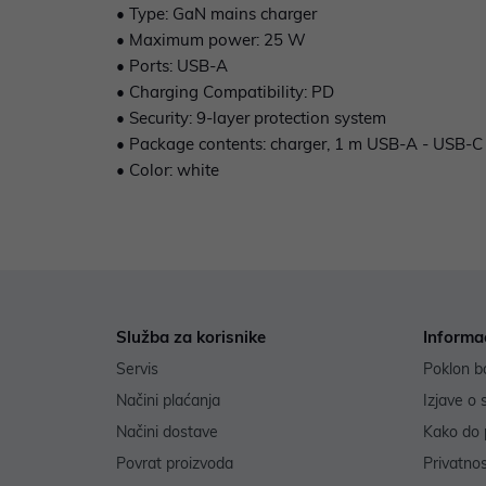
• Type: GaN mains charger
• Maximum power: 25 W
• Ports: USB-A
• Charging Compatibility: PD
• Security: 9-layer protection system
• Package contents: charger, 1 m USB-A - USB-C
• Color: white
Služba za korisnike
Informa
Servis
Poklon b
Načini plaćanja
Izjave o 
Načini dostave
Kako do 
Povrat proizvoda
Privatno