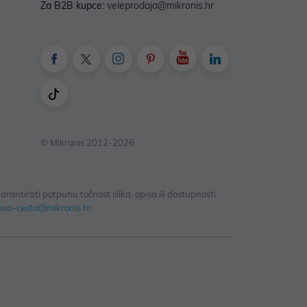
Za B2B kupce:
veleprodaja@mikronis.hr
© Mikronis 2012-2026
antirati potpunu točnost slika, opisa ili dostupnosti
ova-cesta@mikronis.hr
.