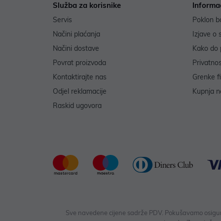
Služba za korisnike
Informa
Servis
Poklon b
Načini plaćanja
Izjave o 
Načini dostave
Kako do 
Povrat proizvoda
Privatno
Kontaktirajte nas
Grenke f
Odjel reklamacije
Kupnja na
Raskid ugovora
Sve navedene cijene sadrže PDV. Pokušavamo osigurati