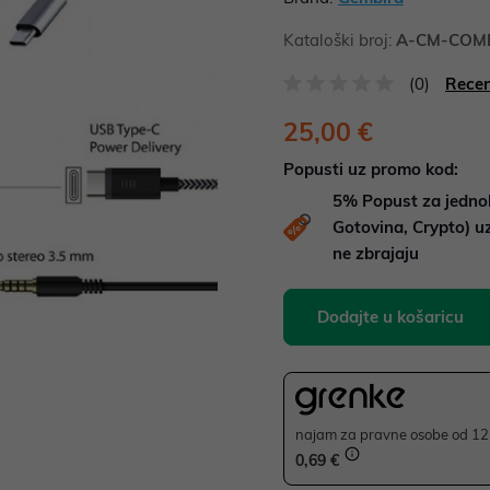
Kataloški broj:
A-CM-COM
(0)
Recen
25,00 €
Popusti uz promo kod:
5%
Popust za jedno
Gotovina, Crypto) 
ne zbrajaju
Dodajte u košaricu
najam za pravne osobe od 12 
0,69 €